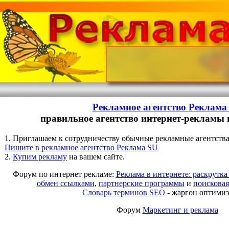
Рекламное агентство Реклама
правильное агентство интернет-рекламы
1. Приглашаем к сотрудничеству обычные рекламные агентства
Пишите в рекламное агентство Реклама SU
2.
Купим рекламу
на вашем сайте.
Форум по интернет рекламе:
Реклама в интернете: раскрутка
обмен ссылками
,
партнерские программы
и
поисковая
Словарь терминов SEO
- жаргон оптимиз
Форум
Маркетинг и реклама