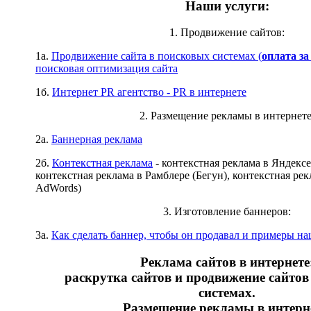
Наши услуги:
1. Продвижение сайтов:
1а.
Продвижение сайта в поисковых системах (
оплата за
поисковая оптимизация сайта
1б.
Интернет PR агентство - PR в интернете
2. Размещение рекламы в интернете
2а.
Баннерная реклама
2б.
Контекстная реклама
- контекстная реклама в Яндексе
контекстная реклама в Рамблере (Бегун), контекстная рек
AdWords)
3. Изготовление баннеров:
3а.
Как сделать баннер, чтобы он продавал и примеры н
Реклама сайтов в интернете
раскрутка сайтов и продвижение сайтов
системах.
Размещение рекламы в интерн