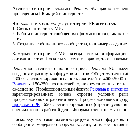
Агентство интернет-рекламы "Реклама SU" давно и успеш
проведением PR акций в интернете.
Что входит в комплекс услуг интернет PR агентства:
1. Связь с интернет СМИ.
2. Работа в интернет сообществах (коммьюнити), таких ка
чаты.
3. Создание собственного сообщества, например создание
Каждому интернет СМИ всегда нужна информация.
сотрудничество. Поскольку в сети мы давно, то и знакомы
Рекламное агентство полного цикла Реклама SU имее
создания и раскрутки форумов и чатов. Общетематическ
23000 зарегистрированных пользователей и 4000-5000 п
Волчат
- 150-250 посетителей одновременно в чате и 
ежедневно. Профессиональный форум
Реклама в интернет
зарегистрированных (очень строгие условия рег
профессионалов в рабочий день. Профессиональный фо
продажи и PR
- 650 зарегистрированных (строгие условия
специалистов в рабочий день. Форумы клиентов мы не по
Поскольку мы сами администрируем много форумов, т
сообщение модератор форума удалит, а какое остави