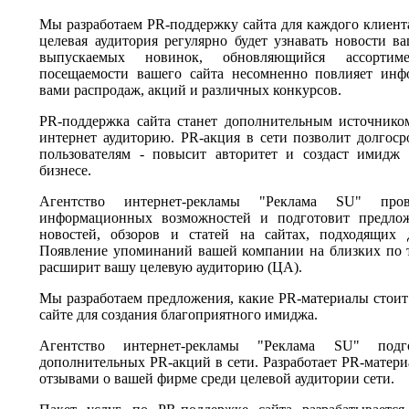
Мы разработаем PR-поддержку сайта для каждого клиент
целевая аудитория регулярно будет узнавать новости в
выпускаемых новинок, обновляющийся ассортим
посещаемости вашего сайта несомненно повлияет инф
вами распродаж, акций и различных конкурсов.
PR-поддержка сайта станет дополнительным источнико
интернет аудиторию. PR-акция в сети позволит долгоср
пользователям - повысит авторитет и создаст имидж
бизнесе.
Агентство интернет-рекламы "Реклама SU" про
информационных возможностей и подготовит предло
новостей, обзоров и статей на сайтах, подходящих
Появление упоминаний вашей компании на близких по т
расширит вашу целевую аудиторию (ЦА).
Мы разработаем предложения, какие PR-материалы стоит
сайте для создания благоприятного имиджа.
Агентство интернет-рекламы "Реклама SU" подг
дополнительных PR-акций в сети. Разработает PR-матер
отзывами о вашей фирме среди целевой аудитории сети.