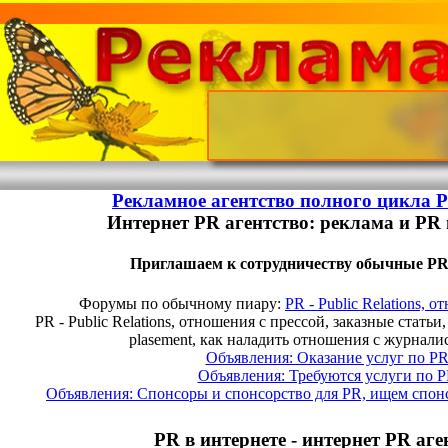
Рекламное агентство полного цикла 
Интернет PR агентство: реклама и PR 
Приглашаем к сотрудничеству обычные PR
Форумы по обычному пиару:
PR - Public Relations, 
PR - Public Relations, отношения с прессой, заказные статьи,
plasement, как наладить отношения с журна
Объявления: Оказание услуг по P
Объявления: Требуются услуги по 
Объявления: Спонсоры и спонсорство для PR, ищем спон
PR в интернете - интернет PR аге